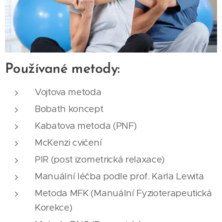
Používané metody:
Vojtova metoda
Bobath koncept
Kabatova metoda (PNF)
McKenzi cvičení
PIR (post izometrická relaxace)
Manuální léčba podle prof. Karla Lewita
Metoda MFK (Manuální Fyzioterapeutická
Korekce)