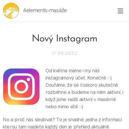
4elements-masáže
Nový Instagram
17.05.2022
Od května máme i my náš
instagramový účet. Konečně :-)
Doufáme, že se čoskoro skutečně
rozběhne a budeme na něm aktivní, i
když jsme radši aktivní v masérně
nebo mimo sítě :-)
No a proč nás sledovat? To je snadné, jedna z informací
kterou tam najdete každý den je přehled aktuálně