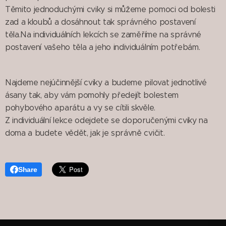
Těmito jednoduchými cviky si můžeme pomoci od bolesti
zad a kloubů a dosáhnout tak správného postavení
těla.Na individuálních lekcích se zaměříme na správné
postavení vašeho těla a jeho individuálním potřebám.
Najdeme nejúčinnější cviky a budeme pilovat jednotlivé
ásany tak, aby vám pomohly předejít bolestem
pohybového aparátu a vy se cítili skvěle.
Z individuální lekce odejdete se doporučenými cviky na
doma a budete vědět, jak je správně cvičit.
Share